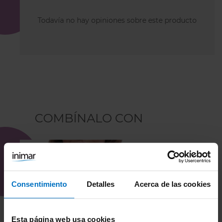
Todavía no hay opiniones sobre este producto
COMBÍNALO CON
Consentimiento
Detalles
Acerca de las cookies
Esta página web usa cookies