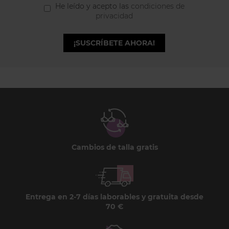
He leído y acepto las
condiciones de
privacidad
¡SUSCRÍBETE AHORA!
Cambios de talla gratis
Entrega en 2-7 días laborables y gratuita desde
70 €