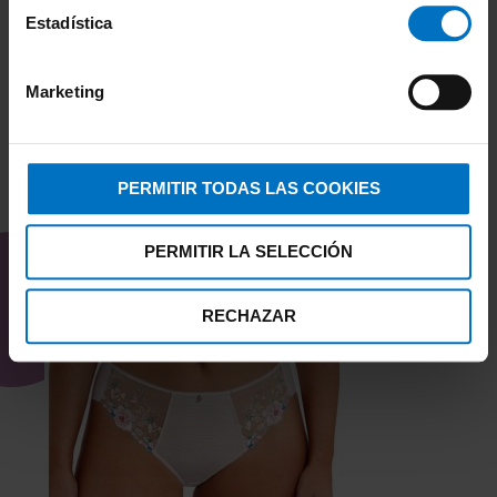
Estadística
Marketing
PERMITIR TODAS LAS COOKIES
TAMBIÉN TE PUEDE
INTERESAR
PERMITIR LA SELECCIÓN
RECHAZAR