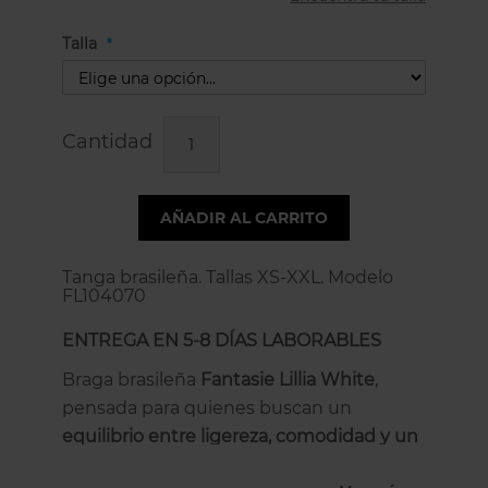
Talla
Cantidad
AÑADIR AL CARRITO
Tanga brasileña. Tallas XS-XXL. Modelo
FL104070
ENTREGA EN 5-8 DÍAS LABORABLES
Braga brasileña
Fantasie Lillia White
,
pensada para quienes buscan un
equilibrio entre ligereza, comodidad y un
acabado más sensual
sin renunciar al