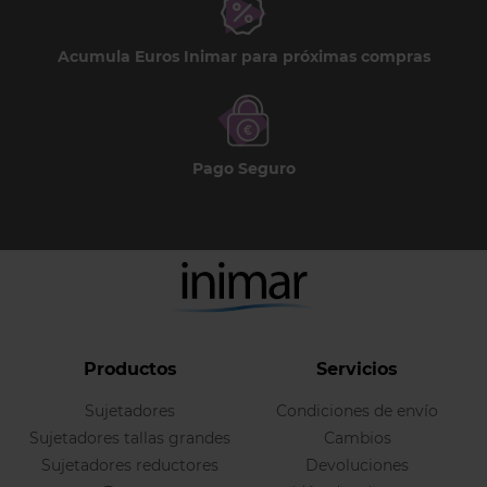
Acumula Euros Inimar para próximas compras
Pago Seguro
Productos
Servicios
Sujetadores
Condiciones de envío
Sujetadores tallas grandes
Cambios
Sujetadores reductores
Devoluciones