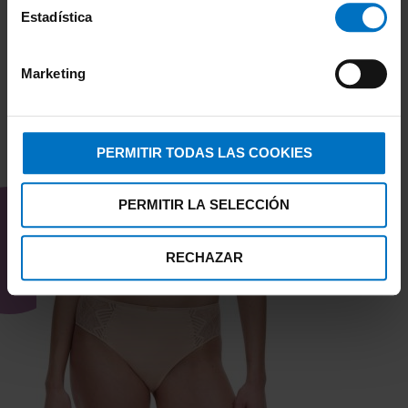
Estadística
Marketing
PERMITIR TODAS LAS COOKIES
TAMBIÉN TE PUEDE
INTERESAR
PERMITIR LA SELECCIÓN
RECHAZAR