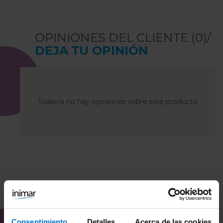
OPINIONES DEL CLIENTE (0)/
DEJA TU OPINIÓN
Todavía no hay opiniones sobre este producto
COMBÍNALO CON
Consentimiento
Detalles
Acerca de las cookies