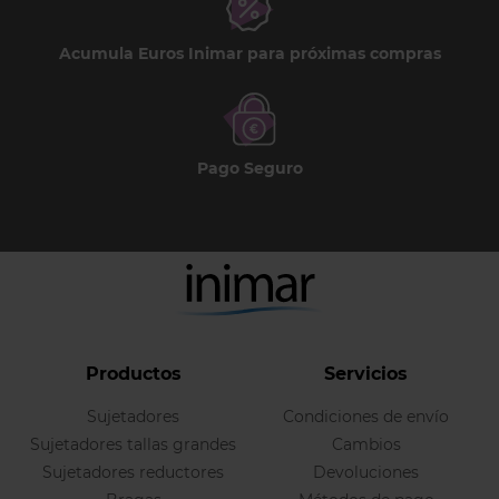
Acumula Euros Inimar para próximas compras
Pago Seguro
Productos
Servicios
Sujetadores
Condiciones de envío
Sujetadores tallas grandes
Cambios
Sujetadores reductores
Devoluciones