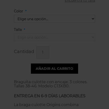
Encuentra tu talla
Color
Talla
Cantidad
AÑADIR AL CARRITO
Braguita culotte con encaje. 3 colores.
Tallas 38-46. Modelo C13XB0.
ENTREGA EN 6-9 DÍAS LABORABLES
La braga culotte Origins combina