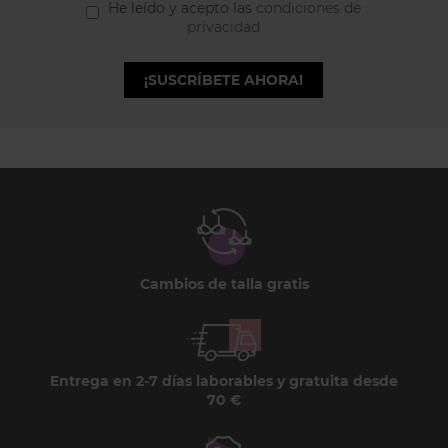
He leído y acepto las
condiciones de
privacidad
¡SUSCRÍBETE AHORA!
Cambios de talla gratis
Entrega en 2-7 días laborables y gratuita desde
70 €