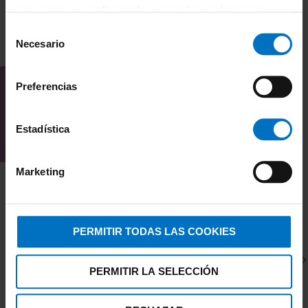
necesarias
o
configurarlas
según tus preferencias.
Selección
Necesario
de
TAMBIÉN TE PUEDE
consentimiento
INTERESAR
Preferencias
Estadística
Marketing
PERMITIR TODAS LAS COOKIES
PERMITIR LA SELECCIÓN