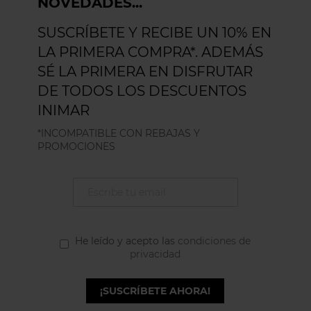
NOVEDADES...
SUSCRÍBETE Y RECIBE UN 10% EN
LA PRIMERA COMPRA*. ADEMÁS
SÉ LA PRIMERA EN DISFRUTAR
DE TODOS LOS DESCUENTOS
INIMAR
*INCOMPATIBLE CON REBAJAS Y
PROMOCIONES
He leído y acepto las
condiciones de
privacidad
¡SUSCRÍBETE AHORA!