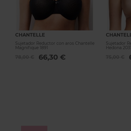
CHANTELLE
CHANTEL
Sujetador Reductor con aros Chantelle
Sujetador R
Magnifique 1891
Hedona 203
66,30 €
78,00 €
75,00 €