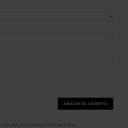
AÑADIR AL CARRITO
on aro, sin relleno. Últimas tallas