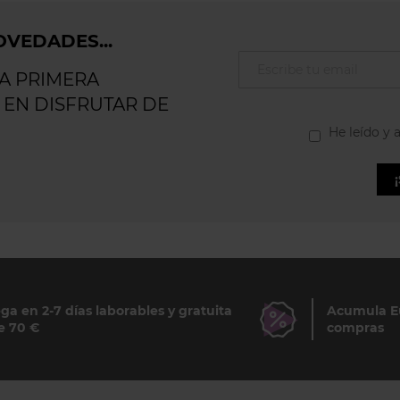
VEDADES...
LA PRIMERA
 EN DISFRUTAR DE
He leído y 
ga en 2-7 días laborables y gratuita
Acumula Eu
e 70 €
compras