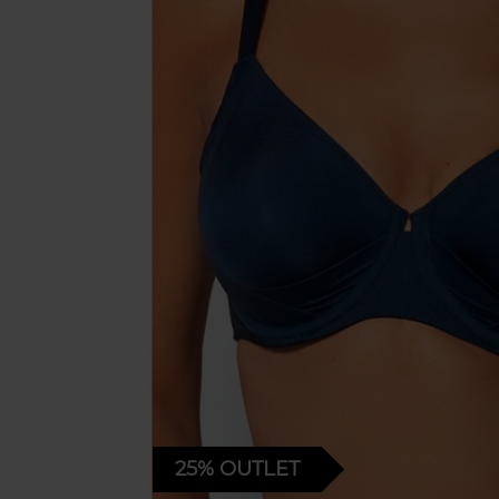
25%
OUTLET