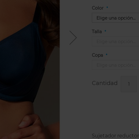
Color
Talla
Copa
Cantidad
Sujetador reductor c