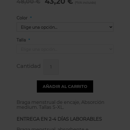
43,20 €
48,00 €
Color
Talla
Cantidad
AÑADIR AL CARRITO
Braga menstrual de encaje, Absorción
medium. Tallas S-XL.
ENTREGA EN 2-4 DÍAS LABORABLES
Braga menstrual, absorbente e