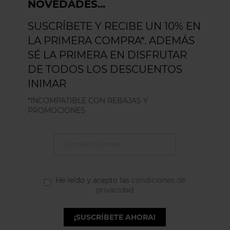
NOVEDADES...
SUSCRÍBETE Y RECIBE UN 10% EN
LA PRIMERA COMPRA*. ADEMÁS
SÉ LA PRIMERA EN DISFRUTAR
DE TODOS LOS DESCUENTOS
INIMAR
*INCOMPATIBLE CON REBAJAS Y
PROMOCIONES
He leído y acepto las
condiciones de
privacidad
¡SUSCRÍBETE AHORA!