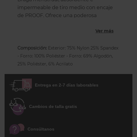
impermeable de tiro medio con encaje
de PROOF. Ofrece una poderosa
protección anti-fugas camuflada en una
Ver más
braga sofisticada. Lavable y reutilizable, la
braga de encaje proporciona una
absorción medium: 3 tampones, o 3
Composición:
Exterior: 75% Nylon 25% Spandex
cucharaditas de líquido. El forro fino y
- Forro: 100% Poliéster - Forro: 69% Algodón,
altamente absorbente dispone de 3
25% Poliéster, 6% Acrilato
patentes: su tecnología Leak-loc™
expulsa la humedad y te mantiene seca,
Entrega en 2-7 días laborables
cómoda y sin fugas laterales. Ideal para:
Menstruación moderada
Cambios de talla gratis
Pérdida de orina moderada
Alternativa o apoyo para una
compresa, tampón o copa
Consúltanos
menstrual