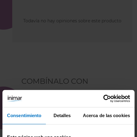
Todavía no hay opiniones sobre este producto
COMBÍNALO CON
Consentimiento
Detalles
Acerca de las cookies