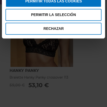
PERMITIR TODAS LAS COOKIES
PERMITIR LA SELECCIÓN
RECHAZAR
HANKY PANKY
Bralette Hanky Panky crossover 113
53,10 €
59,00 €