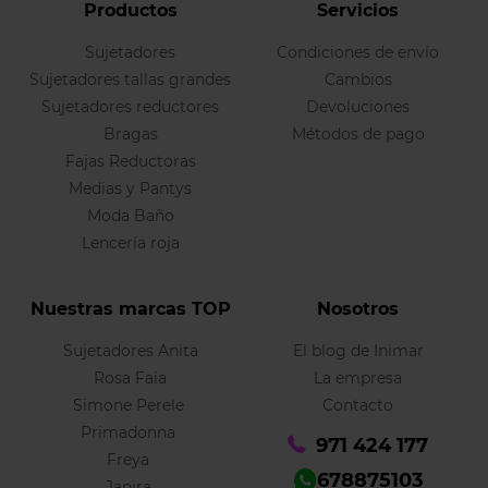
Productos
Servicios
Sujetadores
Condiciones de envío
Sujetadores tallas grandes
Cambios
Sujetadores reductores
Devoluciones
Bragas
Métodos de pago
Fajas Reductoras
Medias y Pantys
Moda Baño
Lencería roja
Nuestras marcas TOP
Nosotros
Sujetadores Anita
El blog de Inimar
Rosa Faia
La empresa
Simone Perele
Contacto
Primadonna
971 424 177
Freya
678875103
Janira