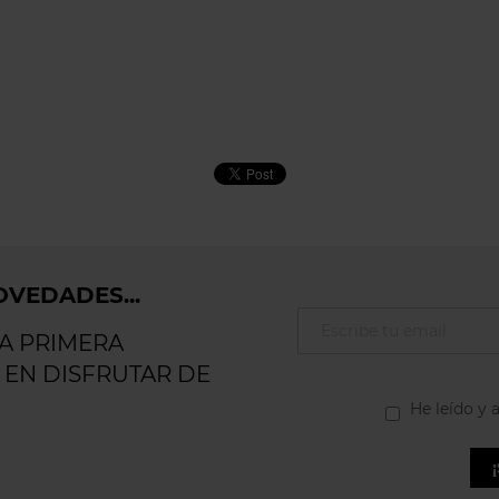
VEDADES...
LA PRIMERA
 EN DISFRUTAR DE
He leído y 