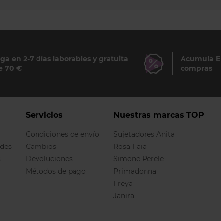
ga en 2-7 días laborables y gratuita
Acumula Eu
e 70 €
compras
Servicios
Nuestras marcas TOP
Condiciones de envío
Sujetadores Anita
ndes
Cambios
Rosa Faia
s
Devoluciones
Simone Perele
Métodos de pago
Primadonna
Freya
Janira