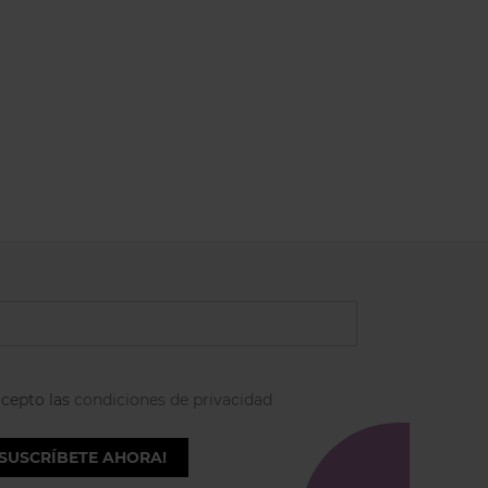
acepto las
condiciones de privacidad
¡SUSCRÍBETE AHORA!