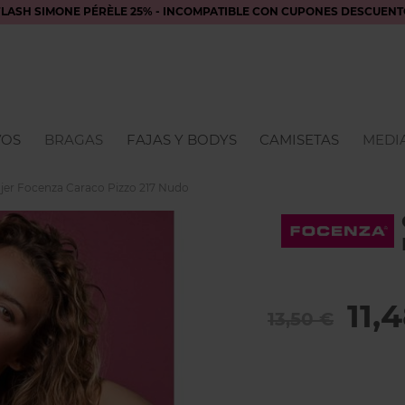
FLASH SIMONE PÉRÈLE 25% - INCOMPATIBLE CON CUPONES DESCUENT
VOS
BRAGAS
FAJAS Y BODYS
CAMISETAS
MEDIA
er Focenza Caraco Pizzo 217 Nudo
11,
13,50 €