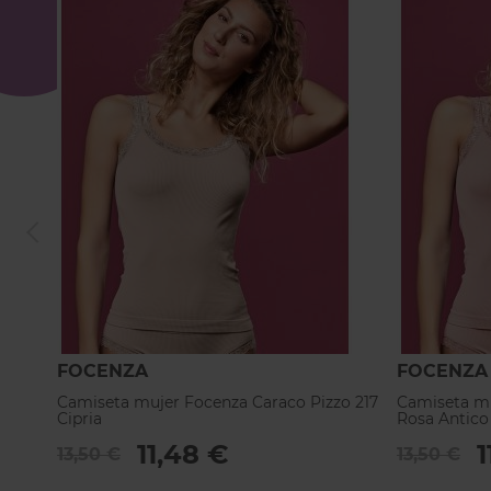
FOCENZA
FOCENZA
Camiseta mujer Focenza Caraco Pizzo 217
Camiseta mu
Cipria
Rosa Antico
11,48 €
1
13,50 €
13,50 €