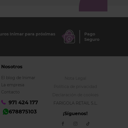
ros Inimar para próximas
Pago
Seguro
Nosotros
El blog de Inimar
Nota Legal
La empresa
Política de privacidad
Contacto
Declaración de cookies
971 424 177
FARIGOLA RETAIL S.L.
678875103
¡Síguenos!