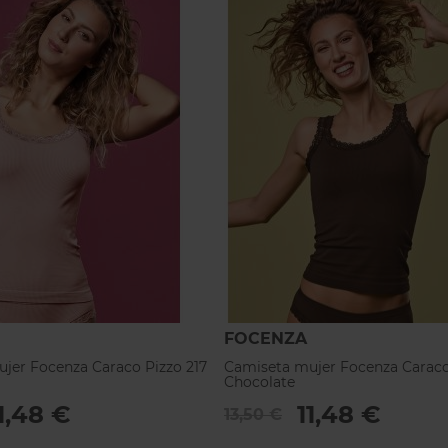
FOCENZA
jer Focenza Caraco Pizzo 217
Camiseta mujer Focenza Caraco
Chocolate
1,48 €
11,48 €
13,50 €