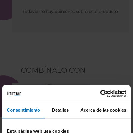
Todavía no hay opiniones sobre este producto
COMBÍNALO CON
Consentimiento
Detalles
Acerca de las cookies
Esta página web usa cookies