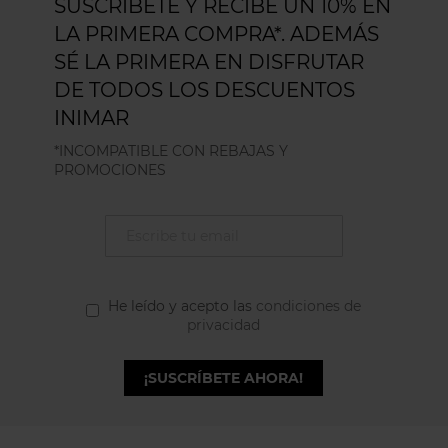
SUSCRÍBETE Y RECIBE UN 10% EN
LA PRIMERA COMPRA*. ADEMÁS
SÉ LA PRIMERA EN DISFRUTAR
DE TODOS LOS DESCUENTOS
INIMAR
*INCOMPATIBLE CON REBAJAS Y
PROMOCIONES
He leído y acepto las
condiciones de
privacidad
¡SUSCRÍBETE AHORA!