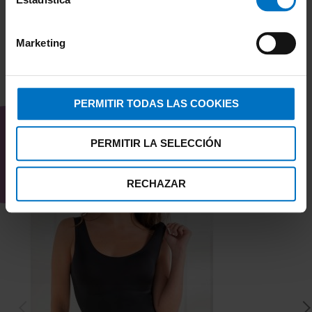
Marketing
TAMBIÉN TE PUEDE
PERMITIR TODAS LAS COOKIES
INTERESAR
PERMITIR LA SELECCIÓN
RECHAZAR