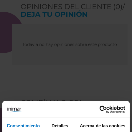
OPINIONES DEL CLIENTE (0)/
DEJA TU OPINIÓN
Todavía no hay opiniones sobre este producto
COMBÍNALO CON
Consentimiento
Detalles
Acerca de las cookies