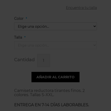
Encuentra tu talla
Color
Talla
Cantidad
AÑADIR AL CARRITO
Camiseta reductora tirantes finos. 2
colores. Tallas S-XXL.
ENTREGA EN 7-14 DÍAS LABORABLES.