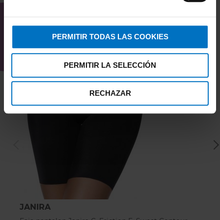
INTERESAR
PERMITIR TODAS LAS COOKIES
PERMITIR LA SELECCIÓN
RECHAZAR
JANIRA
A