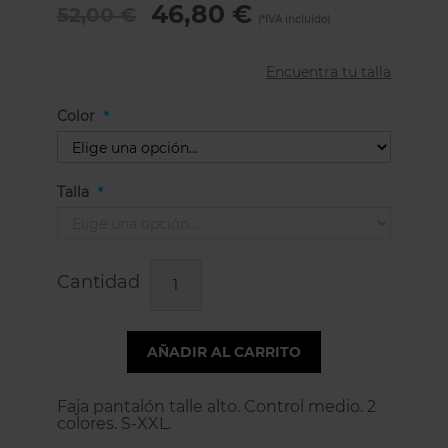
46,80 €
52,00 €
Encuentra tu talla
Color
Talla
Cantidad
AÑADIR AL CARRITO
Faja pantalón talle alto. Control medio. 2
colores. S-XXL.