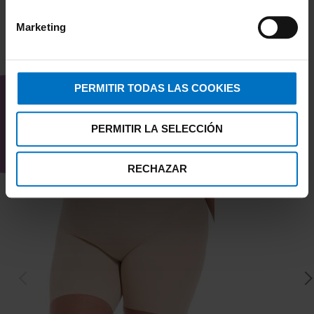
Marketing
TAMBIÉN TE PUEDE
INTERESAR
PERMITIR TODAS LAS COOKIES
PERMITIR LA SELECCIÓN
RECHAZAR