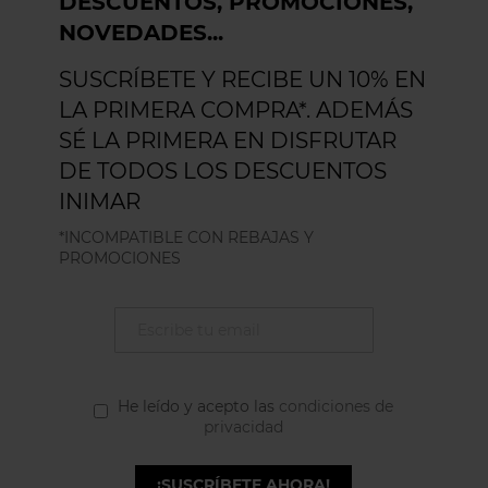
DESCUENTOS, PROMOCIONES,
NOVEDADES...
SUSCRÍBETE Y RECIBE UN 10% EN
LA PRIMERA COMPRA*. ADEMÁS
SÉ LA PRIMERA EN DISFRUTAR
DE TODOS LOS DESCUENTOS
INIMAR
*INCOMPATIBLE CON REBAJAS Y
PROMOCIONES
He leído y acepto las
condiciones de
privacidad
¡SUSCRÍBETE AHORA!