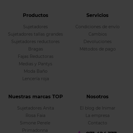
Productos
Servicios
Sujetadores
Condiciones de envío
Sujetadores tallas grandes
Cambios
Sujetadores reductores
Devoluciones
Bragas
Métodos de pago
Fajas Reductoras
Medias y Pantys
Moda Baño
Lencería roja
Nuestras marcas TOP
Nosotros
Sujetadores Anita
El blog de Inimar
Rosa Faia
La empresa
Simone Perele
Contacto
Primadonna