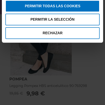
PERMITIR TODAS LAS COOKIES
PERMITIR LA SELECCIÓN
RECHAZAR
POMPEA
Legging Pompea HBS anticelulítico 90-769298
9,98 €
19,95 €