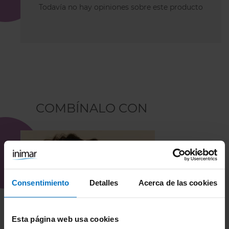
Todavía no hay opiniones sobre este producto
COMBÍNALO CON
Consentimiento
Detalles
Acerca de las cookies
Esta página web usa cookies