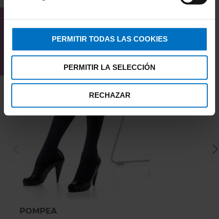
INTERESAR
PERMITIR TODAS LAS COOKIES
PERMITIR LA SELECCIÓN
RECHAZAR
POMPEA
P