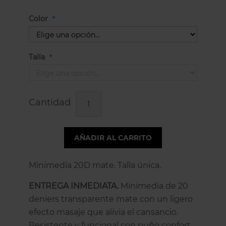
Color
Talla
Cantidad
AÑADIR AL CARRITO
Minimedia 20D mate. Talla única.
ENTREGA INMEDIATA.
Minimedia de 20
deniers transparente mate con un ligero
efecto masaje que alivia el cansancio.
Resistente y funcional con puño confort