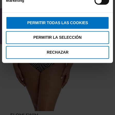
Marketing
en color Ocean es práctica y elegante
TAMBIÉN TE PUEDE
para disfrutar del verano con seguridad y
INTERESAR
confianza.
PERMITIR TODAS LAS COOKIES
PERMITIR LA SELECCIÓN
RECHAZAR