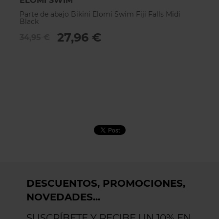
ELOMI SWIM
Parte de abajo Bikini Elomi Swim Fiji Falls Midi
Black
27,96 €
34,95 €
DESCUENTOS, PROMOCIONES,
NOVEDADES...
SUSCRÍBETE Y RECIBE UN 10% EN