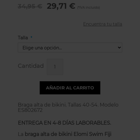
29,71 €
34,95 €
Encuentra tu talla
Talla
Cantidad
AÑADIR AL CARRITO
Braga alta de bikini. Tallas 40-54. Modelo
ES802672
ENTREGA EN 4-8 DÍAS LABORABLES.
La
braga alta de bikini Elomi Swim Fiji