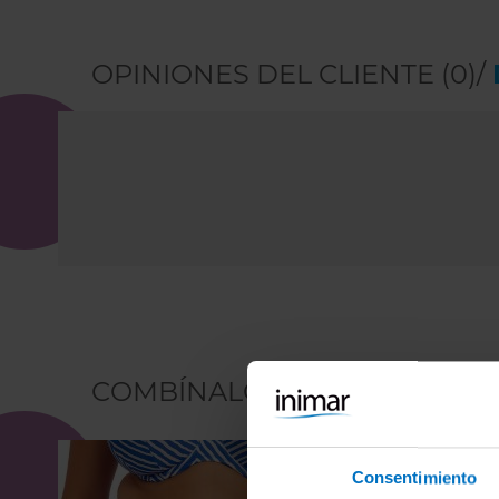
OPINIONES DEL CLIENTE (0)/
COMBÍNALO CON
Consentimiento