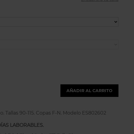
AÑADIR AL CARRITO
eno. Tallas 90-115. Copas F-N. Modelo ES802602
DÍAS LABORABLES.