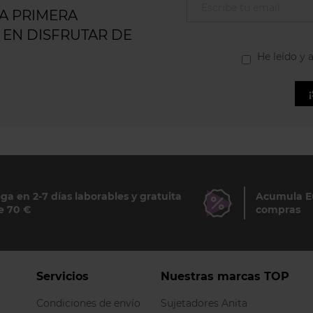
LA PRIMERA
 EN DISFRUTAR DE
He leído y 
ga en 2-7 días laborables y gratuita
Acumula Eu
e 70 €
compras
Servicios
Nuestras marcas TOP
Condiciones de envío
Sujetadores Anita