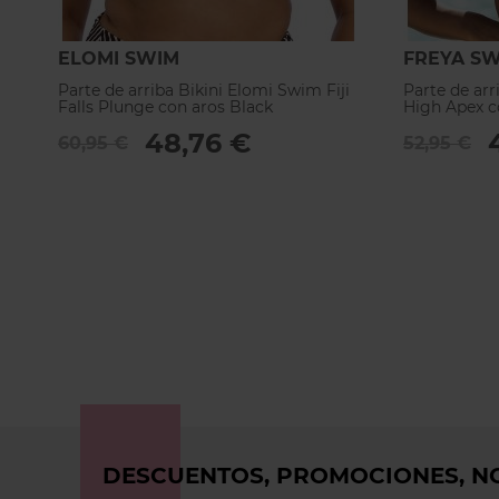
ELOMI SWIM
FREYA S
Parte de arriba Bikini Elomi Swim Fiji
Parte de arr
Falls Plunge con aros Black
High Apex c
48,76 €
60,95 €
52,95 €
DESCUENTOS, PROMOCIONES, NO