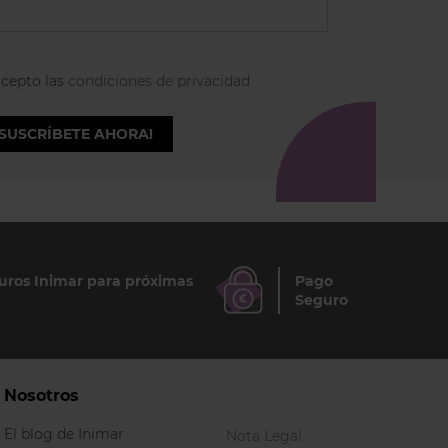
acepto las
condiciones de privacidad
¡SUSCRÍBETE AHORA!
ros Inimar para próximas
Pago
Seguro
Nosotros
El blog de Inimar
Nota Legal