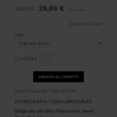
28,86 €
33,95 €
Encuentra tu talla
Talla
Cantidad
AÑADIR AL CARRITO
Bikini braga ata. Tallas XS-XXL.
ENTREGA EN 4-7 DÍAS LABORABLES.
Braga alta de bikini Freya Swim Jewel