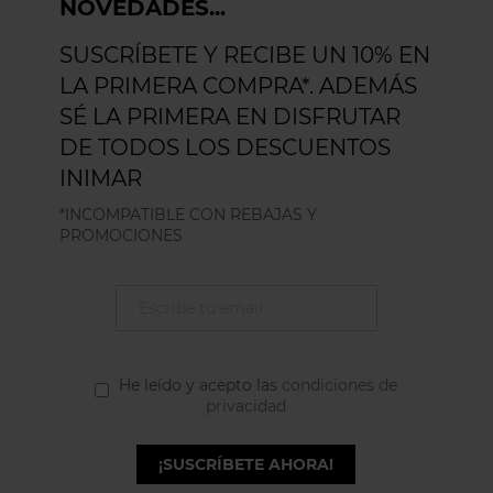
NOVEDADES...
SUSCRÍBETE Y RECIBE UN 10% EN
LA PRIMERA COMPRA*. ADEMÁS
SÉ LA PRIMERA EN DISFRUTAR
DE TODOS LOS DESCUENTOS
INIMAR
*INCOMPATIBLE CON REBAJAS Y
PROMOCIONES
He leído y acepto las
condiciones de
privacidad
¡SUSCRÍBETE AHORA!