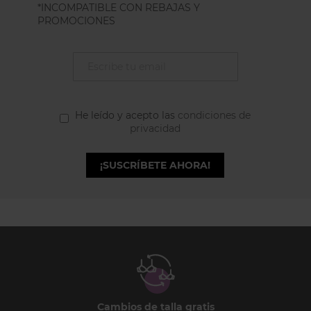
*INCOMPATIBLE CON REBAJAS Y
PROMOCIONES
He leído y acepto las
condiciones de
privacidad
¡SUSCRÍBETE AHORA!
Cambios de talla gratis