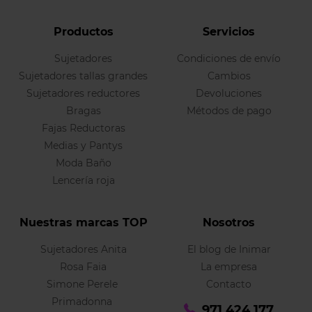
Productos
Servicios
Sujetadores
Condiciones de envío
Sujetadores tallas grandes
Cambios
Sujetadores reductores
Devoluciones
Bragas
Métodos de pago
Fajas Reductoras
Medias y Pantys
Moda Baño
Lencería roja
Nuestras marcas TOP
Nosotros
Sujetadores Anita
El blog de Inimar
Rosa Faia
La empresa
Simone Perele
Contacto
Primadonna
971 424 177