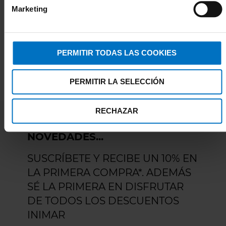
Marketing
PERMITIR TODAS LAS COOKIES
PERMITIR LA SELECCIÓN
RECHAZAR
DESCUENTOS, PROMOCIONES,
NOVEDADES...
SUSCRÍBETE Y RECIBE UN 10% EN
LA PRIMERA COMPRA*. ADEMÁS
SÉ LA PRIMERA EN DISFRUTAR
DE TODOS LOS DESCUENTOS
INIMAR