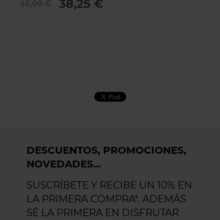
38,25 €
45,00 €
3
DESCUENTOS, PROMOCIONES,
NOVEDADES...
SUSCRÍBETE Y RECIBE UN 10% EN
LA PRIMERA COMPRA*. ADEMÁS
SÉ LA PRIMERA EN DISFRUTAR