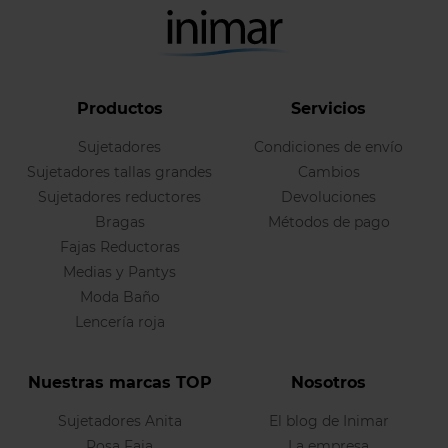
Productos
Servicios
Sujetadores
Condiciones de envío
Sujetadores tallas grandes
Cambios
Sujetadores reductores
Devoluciones
Bragas
Métodos de pago
Fajas Reductoras
Medias y Pantys
Moda Baño
Lencería roja
Nuestras marcas TOP
Nosotros
Sujetadores Anita
El blog de Inimar
Rosa Faia
La empresa