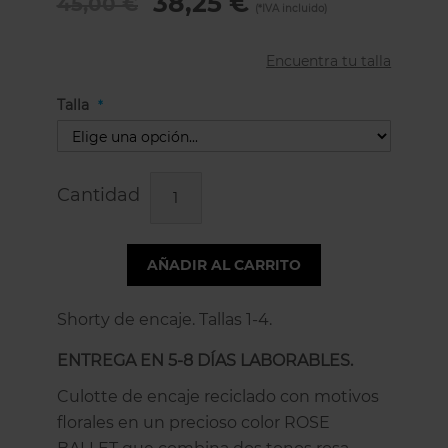
38,25 €
45,00 €
Encuentra tu talla
Talla
Cantidad
AÑADIR AL CARRITO
Shorty de encaje. Tallas 1-4.
ENTREGA EN 5-8 DÍAS LABORABLES.
Culotte de encaje reciclado con motivos
florales en un precioso color ROSE