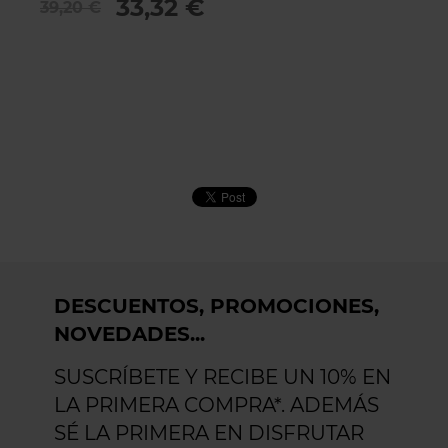
33,32 €
39,20 €
4
DESCUENTOS, PROMOCIONES,
NOVEDADES...
SUSCRÍBETE Y RECIBE UN 10% EN
LA PRIMERA COMPRA*. ADEMÁS
SÉ LA PRIMERA EN DISFRUTAR