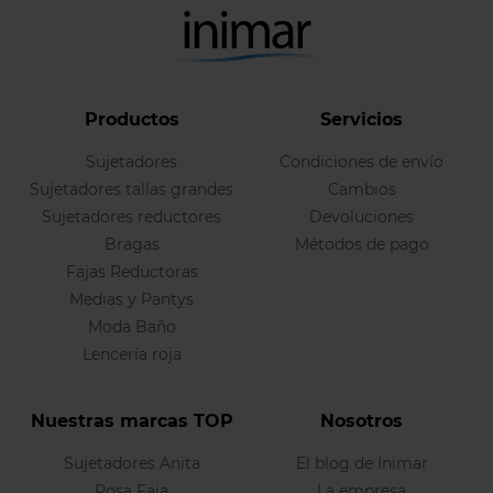
Productos
Servicios
Sujetadores
Condiciones de envío
Sujetadores tallas grandes
Cambios
Sujetadores reductores
Devoluciones
Bragas
Métodos de pago
Fajas Reductoras
Medias y Pantys
Moda Baño
Lencería roja
Nuestras marcas TOP
Nosotros
Sujetadores Anita
El blog de Inimar
Rosa Faia
La empresa