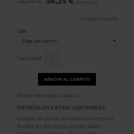
38,25 €
45,00 €
Encuentra tu talla
Talla
Cantidad
AÑADIR AL CARRITO
Shorty de encaje. Tallas 1-4.
ENTREGA EN 5-8 DÍAS LABORABLES.
Culotte de encaje reciclado con motivos
florales en dos tonos, el color Violet