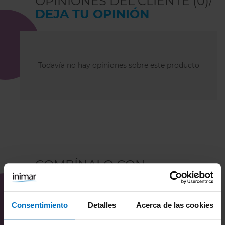
OPINIONES DEL CLIENTE (0)/
DEJA TU OPINIÓN
Todavía no hay opiniones sobre este producto
COMBÍNALO CON
Consentimiento
Detalles
Acerca de las cookies