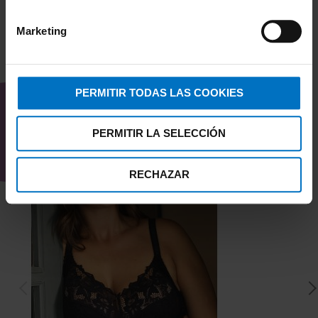
Marketing
TAMBIÉN TE PUEDE
INTERESAR
PERMITIR TODAS LAS COOKIES
PERMITIR LA SELECCIÓN
RECHAZAR