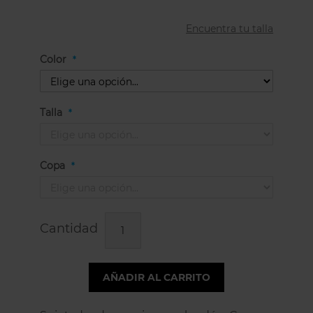
Encuentra tu talla
Color
Talla
Copa
Cantidad
AÑADIR AL CARRITO