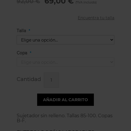
69,00 €
92,00 €
Encuentra tu talla
Talla
Copa
Cantidad
AÑADIR AL CARRITO
Sujetador sin relleno. Tallas 85-100. Copas
B-F.