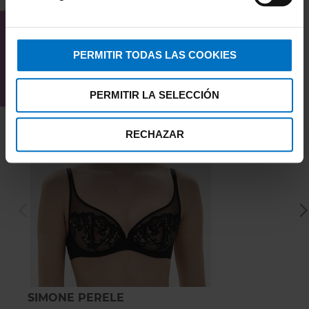
INTERESAR
PERMITIR TODAS LAS COOKIES
PERMITIR LA SELECCIÓN
RECHAZAR
SIMONE PERELE
S