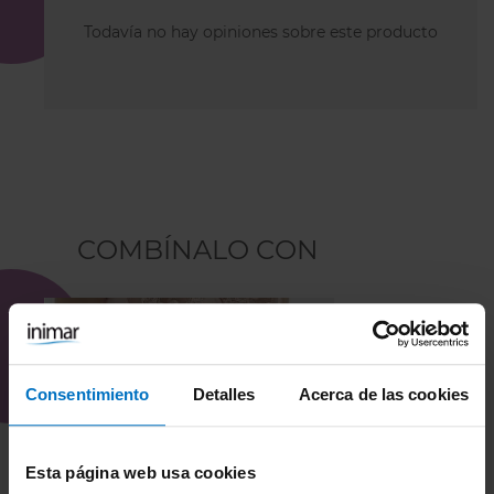
Todavía no hay opiniones sobre este producto
COMBÍNALO CON
Consentimiento
Detalles
Acerca de las cookies
Esta página web usa cookies