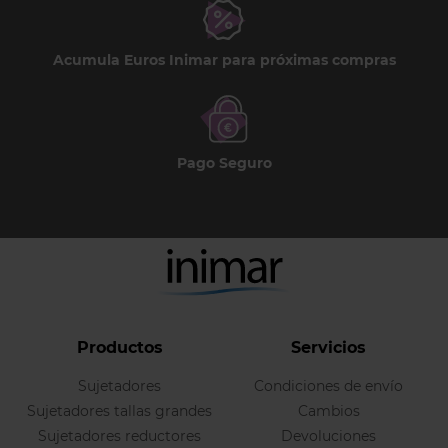
Acumula Euros Inimar para próximas compras
Pago Seguro
Productos
Servicios
Sujetadores
Condiciones de envío
Sujetadores tallas grandes
Cambios
Sujetadores reductores
Devoluciones