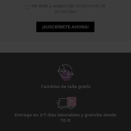
He leído y acepto las
condiciones de
privacidad
¡SUSCRÍBETE AHORA!
Cambios de talla gratis
Entrega en 2-7 días laborables y gratuita desde
70 €