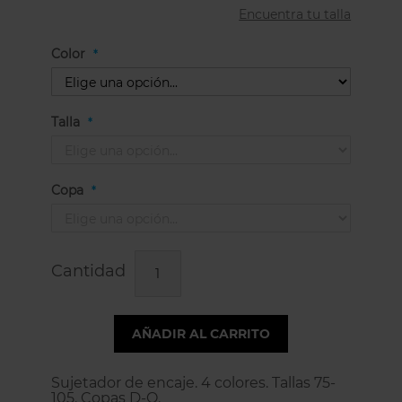
Encuentra tu talla
Color
Talla
Copa
Cantidad
AÑADIR AL CARRITO
Sujetador de encaje. 4 colores. Tallas 75-
105. Copas D-O.