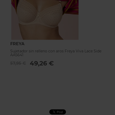
FREYA
Sujetador sin relleno con aros Freya Viva Lace Side
AA5641
49,26 €
57,95 €