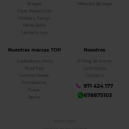
Bragas
Métodos de pago
Fajas Reductoras
Medias y Pantys
Moda Baño
Lencería roja
Nuestras marcas TOP
Nosotros
Sujetadores Anita
El blog de Inimar
Rosa Faia
La empresa
Simone Perele
Contacto
Primadonna
971 424 177
Freya
678875103
Janira
Nota Legal