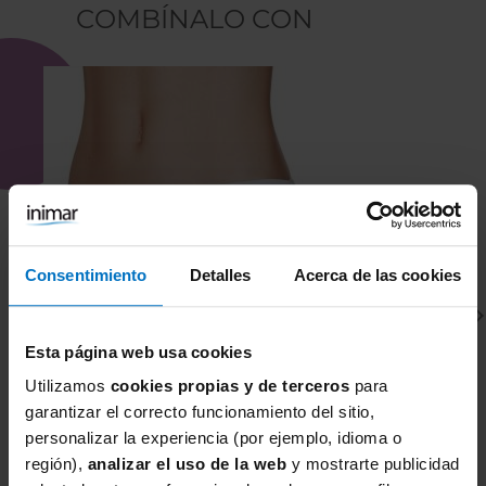
COMBÍNALO CON
Consentimiento
Detalles
Acerca de las cookies
Esta página web usa cookies
Utilizamos
cookies propias y de terceros
para
garantizar el correcto funcionamiento del sitio,
personalizar la experiencia (por ejemplo, idioma o
JANIRA
P
región),
analizar el uso de la web
y mostrarte publicidad