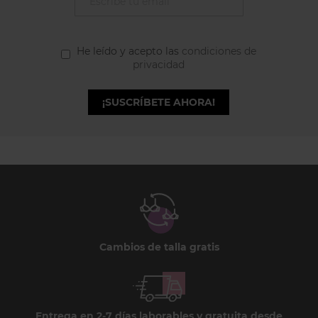
He leído y acepto las
condiciones de
privacidad
¡SUSCRÍBETE AHORA!
Cambios de talla gratis
Entrega en 2-7 días laborables y gratuita desde