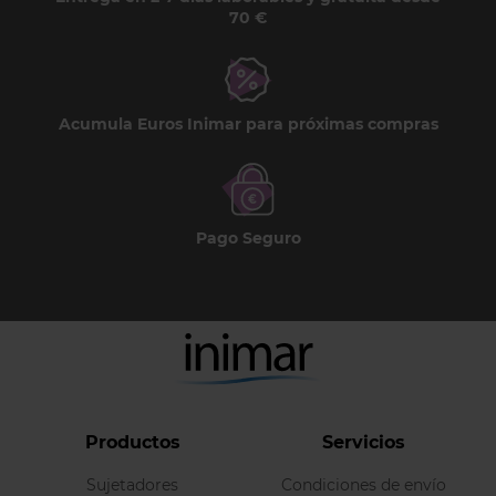
70 €
Acumula Euros Inimar para próximas compras
Pago Seguro
Productos
Servicios
Sujetadores
Condiciones de envío