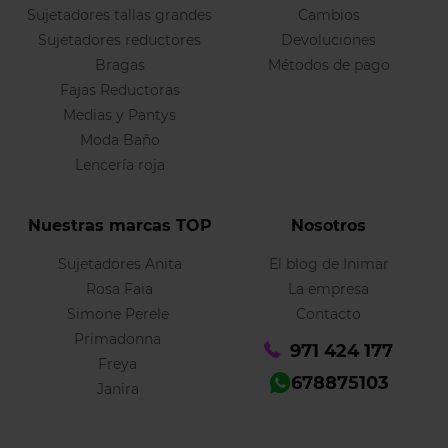
Sujetadores tallas grandes
Cambios
Sujetadores reductores
Devoluciones
Bragas
Métodos de pago
Fajas Reductoras
Medias y Pantys
Moda Baño
Lencería roja
Nuestras marcas TOP
Nosotros
Sujetadores Anita
El blog de Inimar
Rosa Faia
La empresa
Simone Perele
Contacto
Primadonna
971 424 177
Freya
678875103
Janira