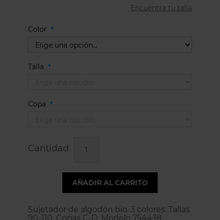
Encuentra tu talla
Color
Talla
Copa
Cantidad
AÑADIR AL CARRITO
Sujetador de algodón bio. 3 colores. Tallas
90-110. Copas C-D. Modelo 754438