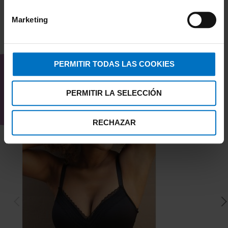
Marketing
TAMBIÉN TE PUEDE
INTERESAR
PERMITIR TODAS LAS COOKIES
PERMITIR LA SELECCIÓN
RECHAZAR