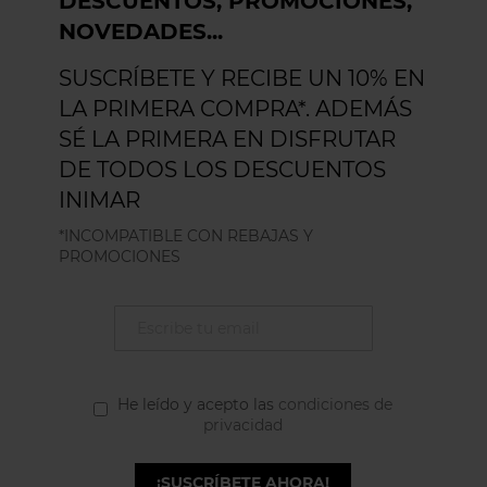
DESCUENTOS, PROMOCIONES,
NOVEDADES...
SUSCRÍBETE Y RECIBE UN 10% EN
LA PRIMERA COMPRA*. ADEMÁS
SÉ LA PRIMERA EN DISFRUTAR
DE TODOS LOS DESCUENTOS
INIMAR
*INCOMPATIBLE CON REBAJAS Y
PROMOCIONES
He leído y acepto las
condiciones de
privacidad
¡SUSCRÍBETE AHORA!