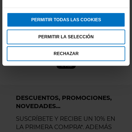
CALAMIDAD.
ADELA,
10/6/23
PERMITIR TODAS LAS COOKIES
PERMITIR LA SELECCIÓN
RECHAZAR
DESCUENTOS, PROMOCIONES,
NOVEDADES...
SUSCRÍBETE Y RECIBE UN 10% EN
LA PRIMERA COMPRA*. ADEMÁS