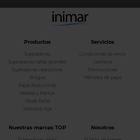
Productos
Servicios
Sujetadores
Condiciones de envío
Sujetadores tallas grandes
Cambios
Sujetadores reductores
Devoluciones
Bragas
Métodos de pago
Fajas Reductoras
Medias y Pantys
Moda Baño
Lencería roja
Nuestras marcas TOP
Nosotros
Sujetadores Anita
El blog de Inimar