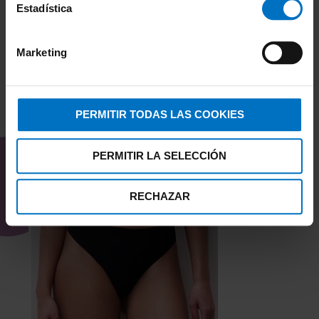
Estadística
Marketing
PERMITIR TODAS LAS COOKIES
TAMBIÉN TE PUEDE
INTERESAR
PERMITIR LA SELECCIÓN
RECHAZAR