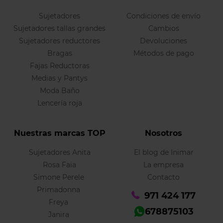
Sujetadores
Condiciones de envío
Sujetadores tallas grandes
Cambios
Sujetadores reductores
Devoluciones
Bragas
Métodos de pago
Fajas Reductoras
Medias y Pantys
Moda Baño
Lencería roja
Nuestras marcas TOP
Nosotros
Sujetadores Anita
El blog de Inimar
Rosa Faia
La empresa
Simone Perele
Contacto
Primadonna
971 424 177
Freya
678875103
Janira