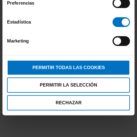
Preferencias
Estadística
Marketing
PERMITIR TODAS LAS COOKIES
ELOMI SWIM
PERMITIR LA SELECCIÓN
Parte de arriba Bikini Elomi Swim Indie Bandeau
ES7537
43,37 €
RECHAZAR
61,95 €