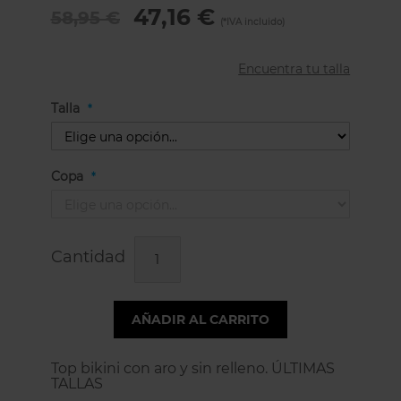
47,16 €
58,95 €
Encuentra tu talla
Talla
Copa
Cantidad
AÑADIR AL CARRITO
Top bikini con aro y sin relleno. ÚLTIMAS
TALLAS