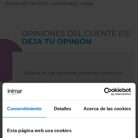
de ensueño de estilo, comodidad y moda.
OPINIONES DEL CLIENTE (0)/
DEJA TU OPINIÓN
Todavía no hay opiniones sobre este producto
Consentimiento
Detalles
Acerca de las cookies
Esta página web usa cookies
TAMBIÉN TE PUEDE