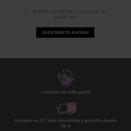
He leído y acepto las
condiciones de
privacidad
¡SUSCRÍBETE AHORA!
Cambios de talla gratis
Entrega en 2-7 días laborables y gratuita desde
70 €