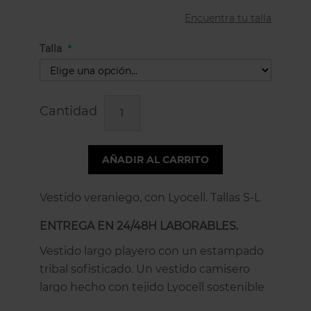
Encuentra tu talla
Talla
Cantidad
AÑADIR AL CARRITO
Vestido veraniego, con Lyocell. Tallas S-L
ENTREGA EN 24/48H LABORABLES.
Vestido largo playero con un estampado
tribal sofisticado. Un vestido camisero
largo hecho con tejido Lyocell sostenible
único y versátil.