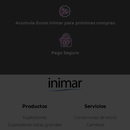
Acumula Euros Inimar para próximas compras
Pago Seguro
Productos
Servicios
Sujetadores
Condiciones de envío
Sujetadores tallas grandes
Cambios