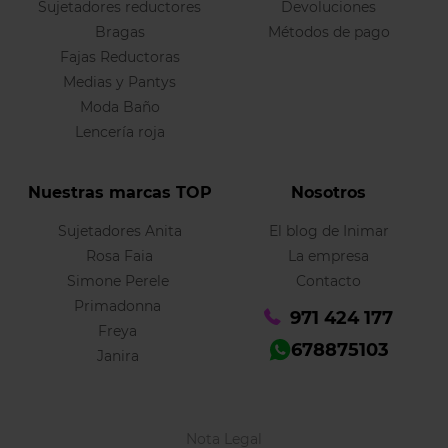
Sujetadores reductores
Devoluciones
Bragas
Métodos de pago
Fajas Reductoras
Medias y Pantys
Moda Baño
Lencería roja
Nuestras marcas TOP
Nosotros
Sujetadores Anita
El blog de Inimar
Rosa Faia
La empresa
Simone Perele
Contacto
Primadonna
971 424 177
Freya
678875103
Janira
Nota Legal