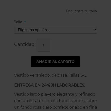
Encuentra tu talla
Talla
Cantidad
AÑADIR AL CARRITO
Vestido veraniego, de gasa. Tallas S-L
ENTREGA EN 24/48H LABORABLES.
Vestido largo playero elegante y refinado
con un estampado en tonos verdes sobre
un fondo rosa claro confeccionado en fina