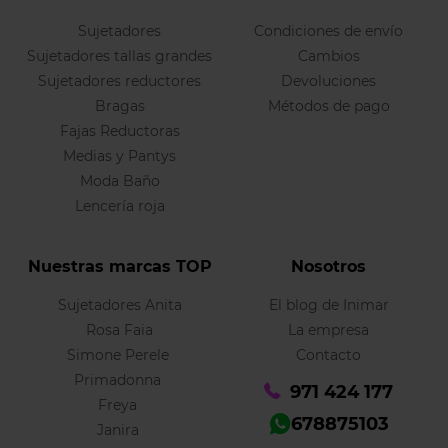
Sujetadores
Condiciones de envío
Sujetadores tallas grandes
Cambios
Sujetadores reductores
Devoluciones
Bragas
Métodos de pago
Fajas Reductoras
Medias y Pantys
Moda Baño
Lencería roja
Nuestras marcas TOP
Nosotros
Sujetadores Anita
El blog de Inimar
Rosa Faia
La empresa
Simone Perele
Contacto
Primadonna
971 424 177
Freya
678875103
Janira