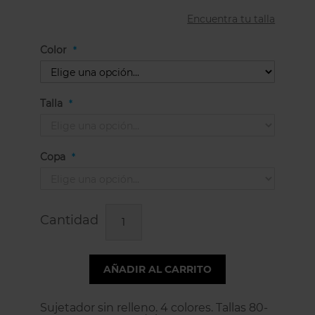
Encuentra tu talla
Color
Talla
Copa
Cantidad
AÑADIR AL CARRITO
Sujetador sin relleno. 4 colores. Tallas 80-