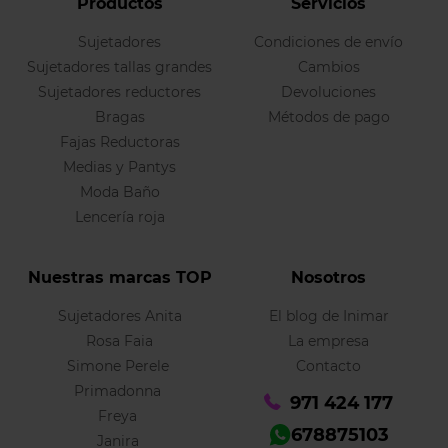
Productos
Servicios
Sujetadores
Condiciones de envío
Sujetadores tallas grandes
Cambios
Sujetadores reductores
Devoluciones
Bragas
Métodos de pago
Fajas Reductoras
Medias y Pantys
Moda Baño
Lencería roja
Nuestras marcas TOP
Nosotros
Sujetadores Anita
El blog de Inimar
Rosa Faia
La empresa
Simone Perele
Contacto
Primadonna
971 424 177
Freya
678875103
Janira