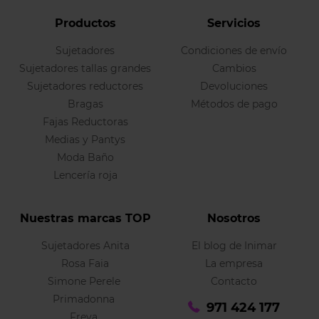
Productos
Servicios
Sujetadores
Condiciones de envío
Sujetadores tallas grandes
Cambios
Sujetadores reductores
Devoluciones
Bragas
Métodos de pago
Fajas Reductoras
Medias y Pantys
Moda Baño
Lencería roja
Nuestras marcas TOP
Nosotros
Sujetadores Anita
El blog de Inimar
Rosa Faia
La empresa
Simone Perele
Contacto
Primadonna
971 424 177
Freya