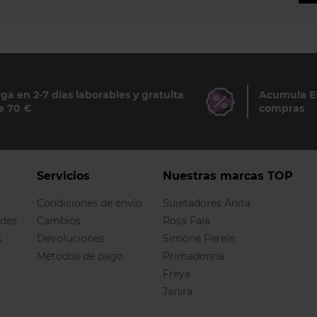
ga en 2-7 días laborables y gratuita
Acumula Eu
e 70 €
compras
Servicios
Nuestras marcas TOP
Condiciones de envío
Sujetadores Anita
ndes
Cambios
Rosa Faia
s
Devoluciones
Simone Perele
Métodos de pago
Primadonna
Freya
Janira