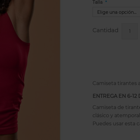
Talla
Cantidad
Camiseta tirantes a
ENTREGA EN 6-12 
Camiseta de tirant
clásico y atemporal
Puedes usar esta c
sola, debajo de un
camiseta de tirant