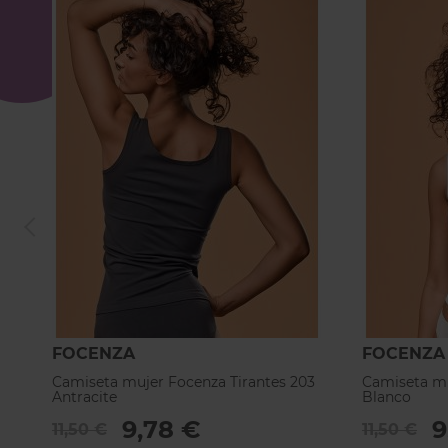
FOCENZA
FOCENZA
Camiseta mujer Focenza Tirantes 203
Camiseta mu
Antracite
Blanco
9,78 €
9
11,50 €
11,50 €