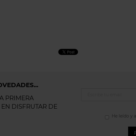
VEDADES...
LA PRIMERA
 EN DISFRUTAR DE
He leído y 