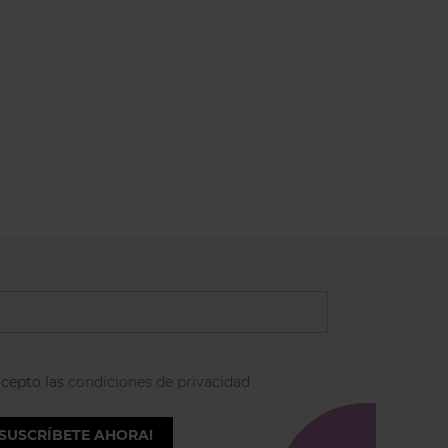
acepto las
condiciones de privacidad
¡SUSCRÍBETE AHORA!