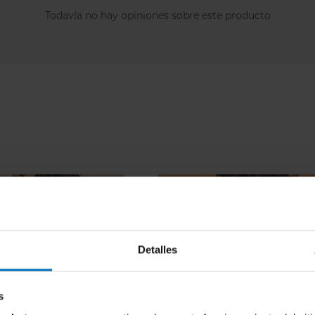
Todavía no hay opiniones sobre este producto
Detalles
s