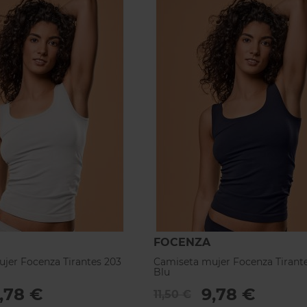
FOCENZA
jer Focenza Tirantes 203
Camiseta mujer Focenza Tirant
Blu
,78 €
9,78 €
11,50 €