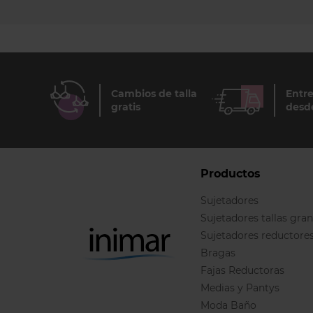
Cambios de talla
Entre
gratis
desd
Productos
Sujetadores
Sujetadores tallas gra
Sujetadores reductore
Bragas
Fajas Reductoras
Medias y Pantys
Moda Baño