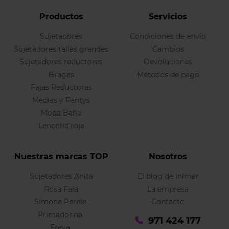
Productos
Servicios
Sujetadores
Condiciones de envío
Sujetadores tallas grandes
Cambios
Sujetadores reductores
Devoluciones
Bragas
Métodos de pago
Fajas Reductoras
Medias y Pantys
Moda Baño
Lencería roja
Nuestras marcas TOP
Nosotros
Sujetadores Anita
El blog de Inimar
Rosa Faia
La empresa
Simone Perele
Contacto
Primadonna
971 424 177
Freya