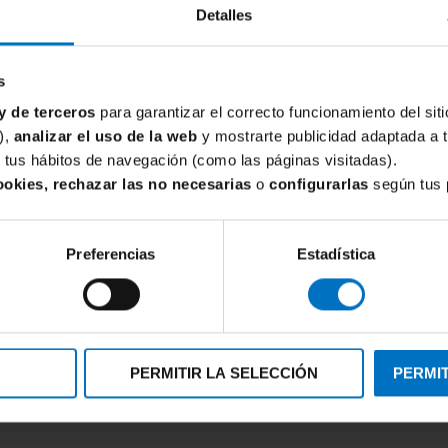
Detalles
s
y de terceros
para garantizar el correcto funcionamiento del siti
),
analizar el uso de la web
y mostrarte publicidad adaptada a 
de tus hábitos de navegación (como las páginas visitadas).
ookies, rechazar las no necesarias
o
configurarlas
según tus 
Preferencias
Estadística
PERMITIR LA SELECCIÓN
PERMIT