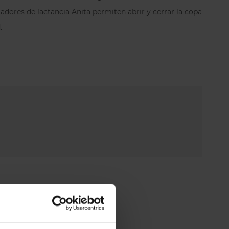
ores de lactancia Anita permiten abrir y cerrar la copa
.