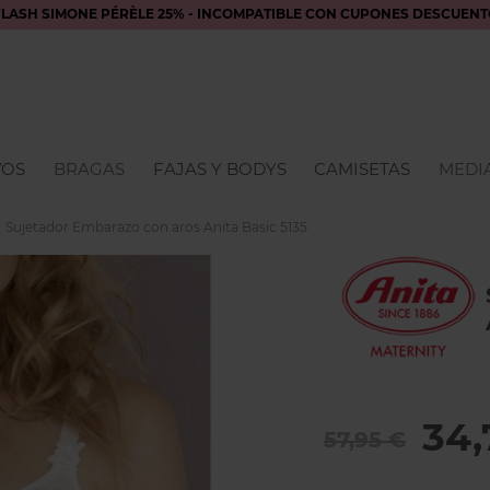
FLASH SIMONE PÉRÈLE 25% - INCOMPATIBLE CON CUPONES DESCUENT
VOS
BRAGAS
FAJAS Y BODYS
CAMISETAS
MEDIA
Sujetador Embarazo con aros Anita Basic 5135
34,
57,95 €