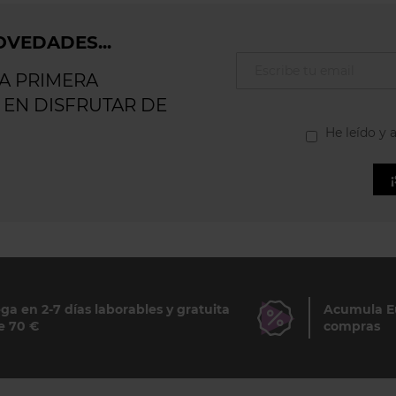
VEDADES...
LA PRIMERA
 EN DISFRUTAR DE
He leído y 
ga en 2-7 días laborables y gratuita
Acumula Eu
e 70 €
compras