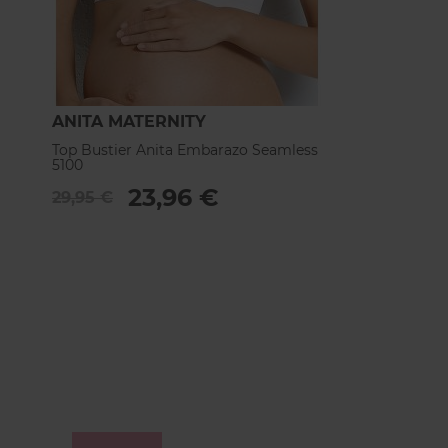
ANITA MATERNITY
Top Bustier Anita Embarazo Seamless
5100
23,96 €
29,95 €