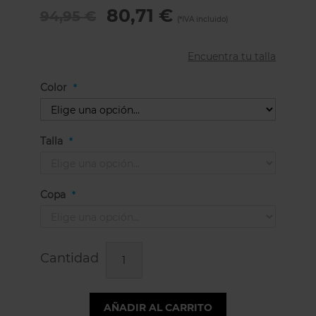
80,71 €
94,95 €
Encuentra tu talla
Color
Talla
Copa
Cantidad
AÑADIR AL CARRITO