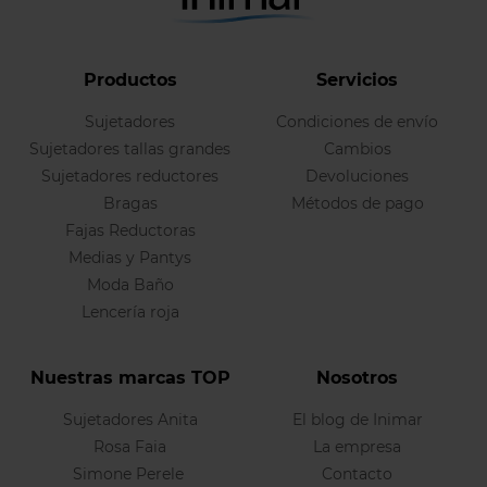
Productos
Servicios
Sujetadores
Condiciones de envío
Sujetadores tallas grandes
Cambios
Sujetadores reductores
Devoluciones
Bragas
Métodos de pago
Fajas Reductoras
Medias y Pantys
Moda Baño
Lencería roja
Nuestras marcas TOP
Nosotros
Sujetadores Anita
El blog de Inimar
Rosa Faia
La empresa
Simone Perele
Contacto