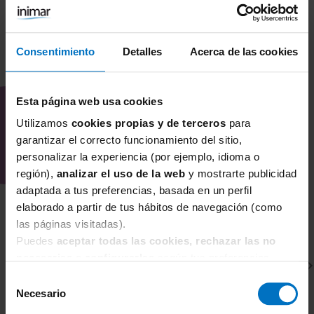
Consentimiento
Detalles
Acerca de las cookies
COMBÍNALO CON
Esta página web usa cookies
Utilizamos
cookies propias y de terceros
para
garantizar el correcto funcionamiento del sitio,
personalizar la experiencia (por ejemplo, idioma o
región),
analizar el uso de la web
y mostrarte publicidad
adaptada a tus preferencias, basada en un perfil
elaborado a partir de tus hábitos de navegación (como
las páginas visitadas).
Puedes
aceptar todas las cookies, rechazar las no
necesarias
o
configurarlas
según tus preferencias.
Selección
Necesario
de
consentimiento