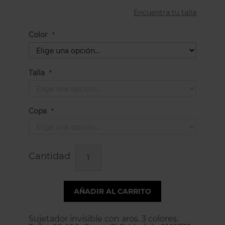
Encuentra tu talla
Color
Talla
Copa
Cantidad
AÑADIR AL CARRITO
Sujetador invisible con aros. 3 colores.