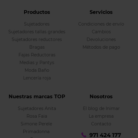
Productos
Servicios
Sujetadores
Condiciones de envío
Sujetadores tallas grandes
Cambios
Sujetadores reductores
Devoluciones
Bragas
Métodos de pago
Fajas Reductoras
Medias y Pantys
Moda Baño
Lencería roja
Nuestras marcas TOP
Nosotros
Sujetadores Anita
El blog de Inimar
Rosa Faia
La empresa
Simone Perele
Contacto
Primadonna
971 424 177