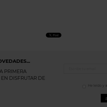
VEDADES...
LA PRIMERA
 EN DISFRUTAR DE
He leído y 