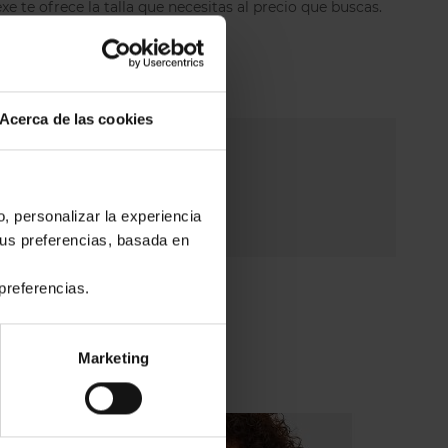
 te ofrece la talla que necesitas al precio que buscas.
Acerca de las cookies
o, personalizar la experiencia
tus preferencias, basada en
preferencias.
Marketing