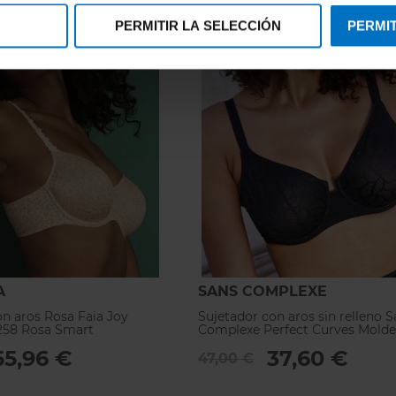
PERMITIR LA SELECCIÓN
PERMIT
A
SANS COMPLEXE
on aros Rosa Faia Joy
Sujetador con aros sin relleno S
258 Rosa Smart
Complexe Perfect Curves Mold
55,96 €
37,60 €
47,00 €