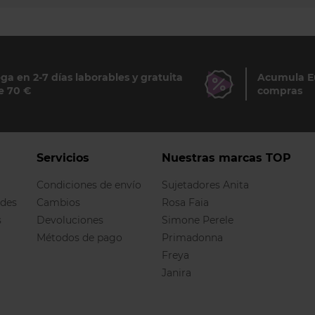
ga en 2-7 días laborables y gratuita
Acumula Eu
e 70 €
compras
Servicios
Nuestras marcas TOP
Condiciones de envío
Sujetadores Anita
ndes
Cambios
Rosa Faia
s
Devoluciones
Simone Perele
Métodos de pago
Primadonna
Freya
Janira