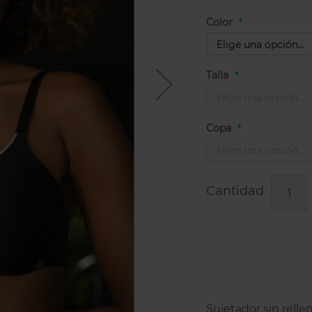
Color
Talla
Copa
Cantidad
Sujetador sin relle