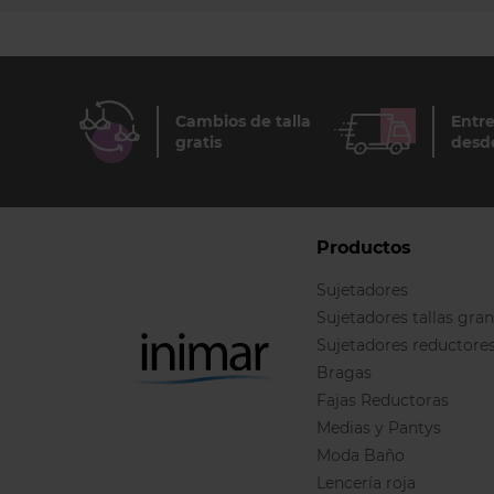
Cambios de talla
Entre
gratis
desd
Productos
Sujetadores
Sujetadores tallas gra
Sujetadores reductore
Bragas
Fajas Reductoras
Medias y Pantys
Moda Baño
Lencería roja