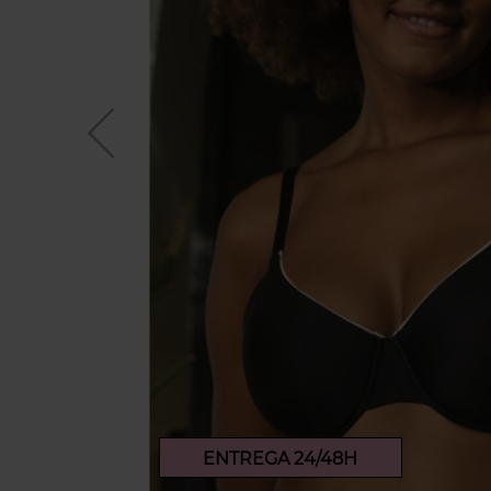
ENTREGA 24/48H