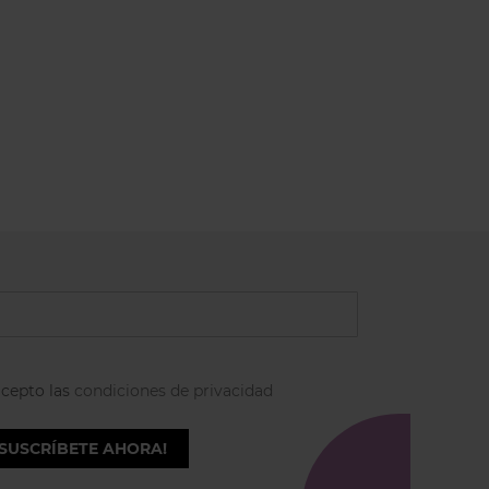
acepto las
condiciones de privacidad
¡SUSCRÍBETE AHORA!