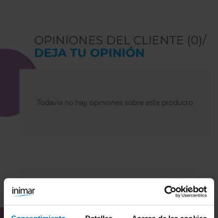
OPINIONES DEL CLIENTE (0)/
DEJA TU OPINIÓN
Todavía no hay opiniones sobre este producto
COMBÍNALO CON