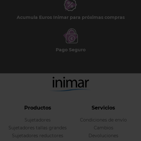
Acumula Euros Inimar para próximas compras
Pago Seguro
Productos
Servicios
Sujetadores
Condiciones de envío
Sujetadores tallas grandes
Cambios
Sujetadores reductores
Devoluciones