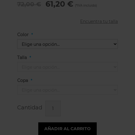
61,20 €
72,00 €
Encuentra tu talla
Color
Talla
Copa
Cantidad
AÑADIR AL CARRITO