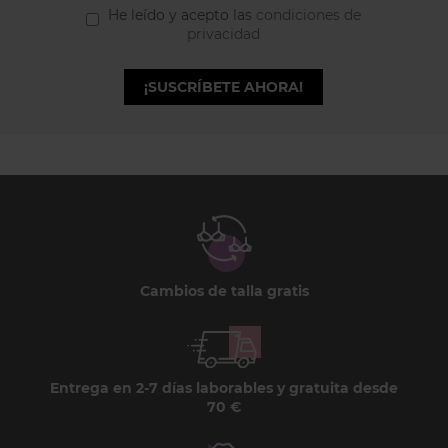
He leído y acepto las
condiciones de
privacidad
¡SUSCRÍBETE AHORA!
Cambios de talla gratis
Entrega en 2-7 días laborables y gratuita desde
70 €