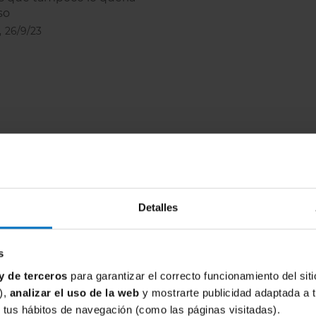
so
,
26/9/23
Detalles
s
y de terceros
para garantizar el correcto funcionamiento del siti
),
analizar el uso de la web
y mostrarte publicidad adaptada a 
de tus hábitos de navegación (como las páginas visitadas).