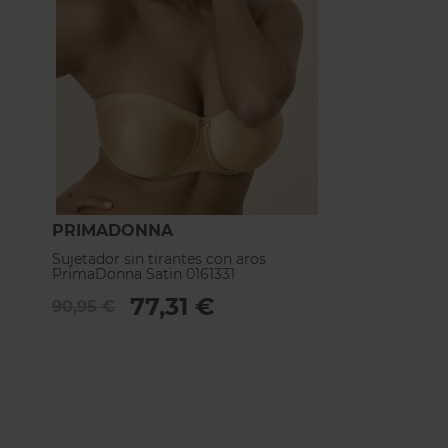
PRIMADONNA
Sujetador sin tirantes con aros
PrimaDonna Satin 0161331
77,31 €
90,95 €