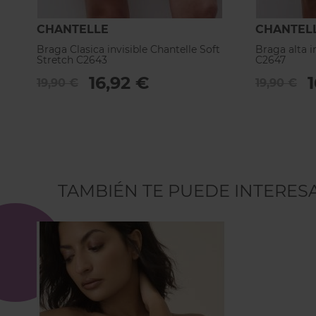
CHANTELLE
CHANTEL
Braga Clasica invisible Chantelle Soft
Braga alta i
Stretch C2643
C2647
16,92 €
19,90 €
19,90 €
TAMBIÉN TE PUEDE INTERES