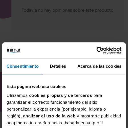
Todavía no hay opiniones sobre este producto
COMBÍNALO CON
Consentimiento
Detalles
Acerca de las cookies
Esta página web usa cookies
Utilizamos
cookies propias y de terceros
para
garantizar el correcto funcionamiento del sitio,
personalizar la experiencia (por ejemplo, idioma o
región),
analizar el uso de la web
y mostrarte publicidad
adaptada a tus preferencias, basada en un perfil