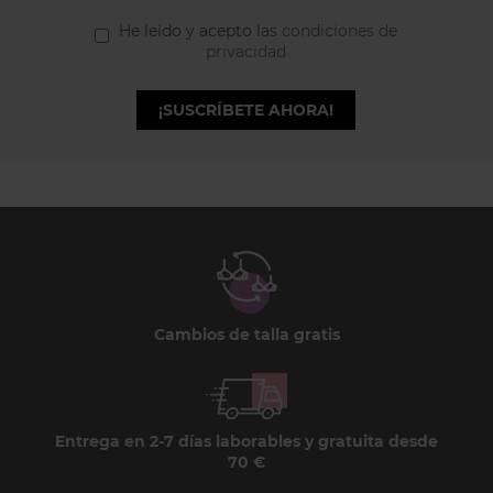
He leído y acepto las
condiciones de
privacidad
¡SUSCRÍBETE AHORA!
Cambios de talla gratis
Entrega en 2-7 días laborables y gratuita desde
70 €