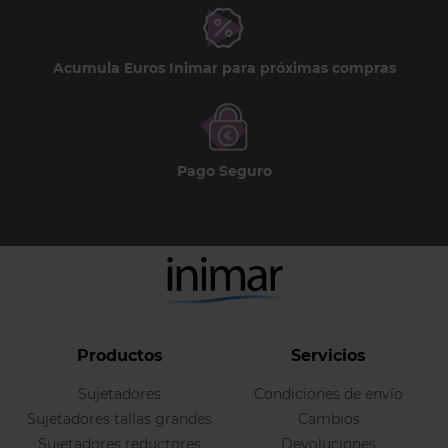
Acumula Euros Inimar para próximas compras
Pago Seguro
Productos
Servicios
Sujetadores
Condiciones de envío
Sujetadores tallas grandes
Cambios
Sujetadores reductores
Devoluciones