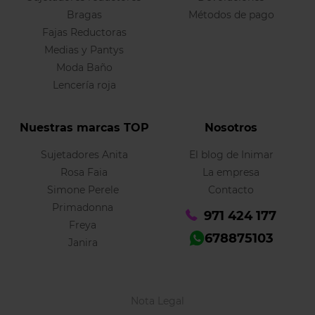
Bragas
Métodos de pago
Fajas Reductoras
Medias y Pantys
Moda Baño
Lencería roja
Nuestras marcas TOP
Nosotros
Sujetadores Anita
El blog de Inimar
Rosa Faia
La empresa
Simone Perele
Contacto
Primadonna
971 424 177
Freya
678875103
Janira
Nota Legal