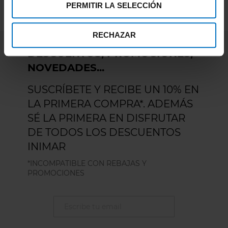
PERMITIR LA SELECCIÓN
RECHAZAR
DESCUENTOS, PROMOCIONES,
NOVEDADES...
SUSCRÍBETE Y RECIBE UN 10% EN
LA PRIMERA COMPRA*. ADEMÁS
SÉ LA PRIMERA EN DISFRUTAR
DE TODOS LOS DESCUENTOS
INIMAR
*INCOMPATIBLE CON REBAJAS Y
PROMOCIONES