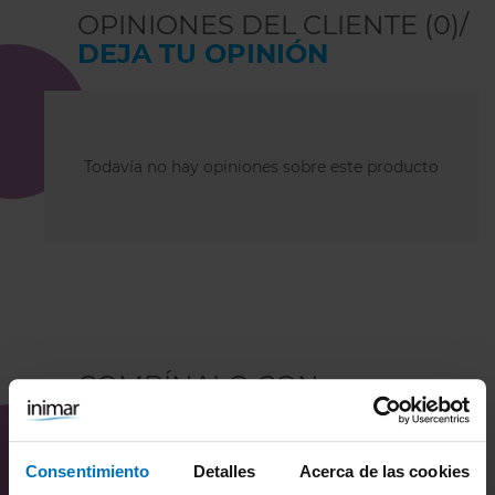
OPINIONES DEL CLIENTE (0)/
DEJA TU OPINIÓN
Todavía no hay opiniones sobre este producto
COMBÍNALO CON
Consentimiento
Detalles
Acerca de las cookies