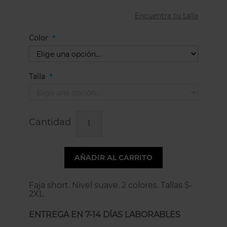
Encuentra tu talla
Color
Talla
Cantidad
AÑADIR AL CARRITO
Faja short. Nivel suave. 2 colores. Tallas S-
2XL
ENTREGA EN 7-14 DÍAS LABORABLES