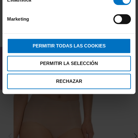
Marketing
TAMBIÉN TE PUEDE
PERMITIR TODAS LAS COOKIES
INTERESAR
PERMITIR LA SELECCIÓN
RECHAZAR