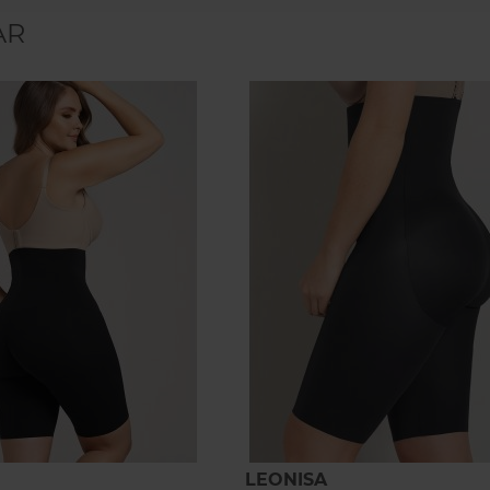
AR
LEONISA