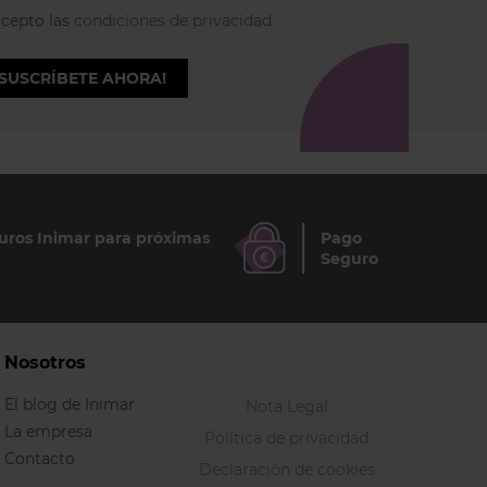
acepto las
condiciones de privacidad
¡SUSCRÍBETE AHORA!
ros Inimar para próximas
Pago
Seguro
Nosotros
El blog de Inimar
Nota Legal
La empresa
Política de privacidad
Contacto
Declaración de cookies