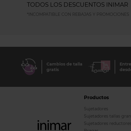
TODOS LOS DESCUENTOS INIMAR
*INCOMPATIBLE CON REBAJAS Y PROMOCIONES
Cambios de talla
Entre
gratis
desd
Productos
Sujetadores
Sujetadores tallas gra
Sujetadores reductore
Bragas