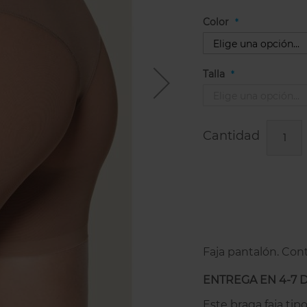
Color
Talla
Cantidad
Faja pantalón. Cont
ENTREGA EN 4-7 
Este braga faja ti