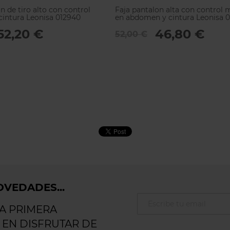
n de tiro alto con control
Faja pantalon alta con control
intura Leonisa 012940
en abdomen y cintura Leonisa 
52,20 €
46,80 €
52,00 €
VEDADES...
LA PRIMERA
 EN DISFRUTAR DE