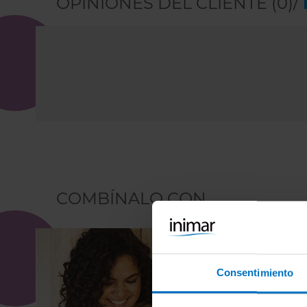
OPINIONES DEL CLIENTE (0)/
COMBÍNALO CON
Consentimiento