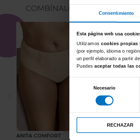
COMBÍNALO CON
Consentimiento
Esta página web usa cookie
Utilizamos
cookies propias 
(por ejemplo, idioma o región
un perfil elaborado a partir 
Puedes
aceptar todas las c
Selección
Necesario
de
consentimiento
RECHAZAR
ANITA COMFORT
ANITA C