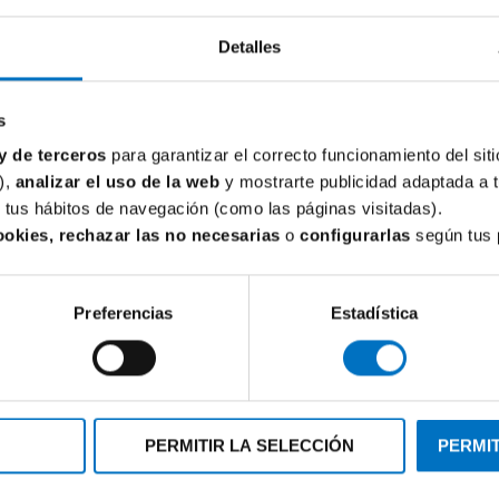
Detalles
s
y de terceros
para garantizar el correcto funcionamiento del siti
),
analizar el uso de la web
y mostrarte publicidad adaptada a 
de tus hábitos de navegación (como las páginas visitadas).
ookies, rechazar las no necesarias
o
configurarlas
según tus 
Preferencias
Estadística
PERMITIR LA SELECCIÓN
PERMIT
OMFORT
JANIRA