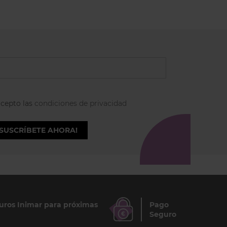
acepto las
condiciones de privacidad
¡SUSCRÍBETE AHORA!
ros Inimar para próximas
Pago
Seguro