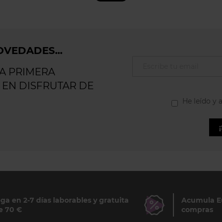
VEDADES...
LA PRIMERA
 EN DISFRUTAR DE
He leído y 
ga en 2-7 días laborables y gratuita
Acumula Eu
e 70 €
compras