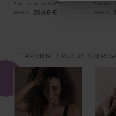
Braga alta Anita Airita 1350
Braga faja A
25,46 €
29,95 €
39,95 €
TAMBIÉN TE PUEDE INTERES