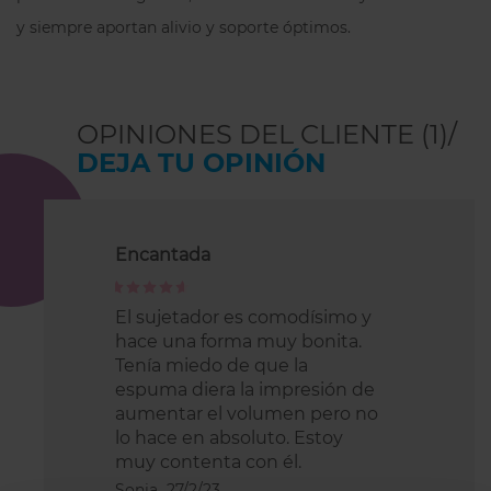
y siempre aportan alivio y soporte óptimos.
OPINIONES DEL CLIENTE (1)/
DEJA TU OPINIÓN
Encantada
100%
El sujetador es comodísimo y
hace una forma muy bonita.
Tenía miedo de que la
espuma diera la impresión de
aumentar el volumen pero no
lo hace en absoluto. Estoy
muy contenta con él.
Sonia,
27/2/23