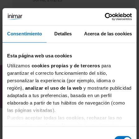
Consentimiento
Detalles
Acerca de las cookies
Esta página web usa cookies
COMBÍNALO CON
Utilizamos
cookies propias y de terceros
para
garantizar el correcto funcionamiento del sitio,
personalizar la experiencia (por ejemplo, idioma o
región),
analizar el uso de la web
y mostrarte publicidad
adaptada a tus preferencias, basada en un perfil
elaborado a partir de tus hábitos de navegación (como
las páginas visitadas).
Puedes
aceptar todas las cookies, rechazar las no
necesarias
o
configurarlas
según tus preferencias.
Selección