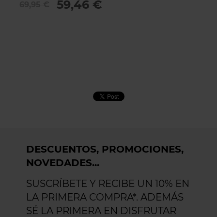
59,46 €
69,95 €
8
DESCUENTOS, PROMOCIONES,
NOVEDADES...
SUSCRÍBETE Y RECIBE UN 10% EN
LA PRIMERA COMPRA*. ADEMÁS
SÉ LA PRIMERA EN DISFRUTAR