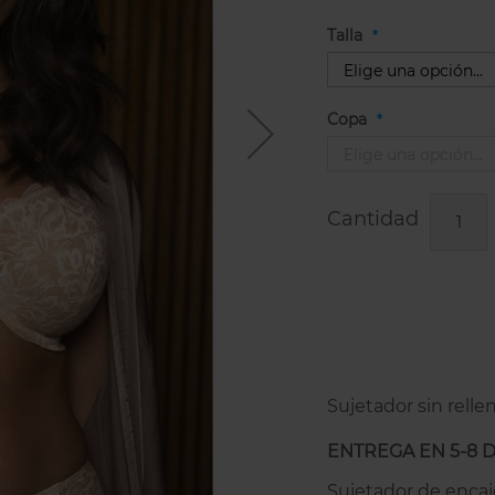
Talla
Copa
Cantidad
Sujetador sin relle
ENTREGA EN 5-8 
Sujetador de encaj