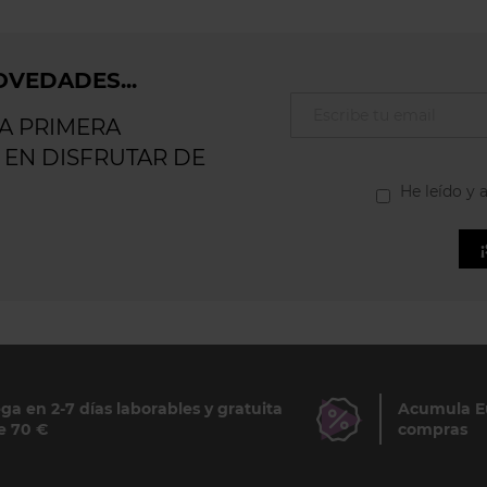
VEDADES...
LA PRIMERA
 EN DISFRUTAR DE
He leído y 
ga en 2-7 días laborables y gratuita
Acumula Eu
e 70 €
compras