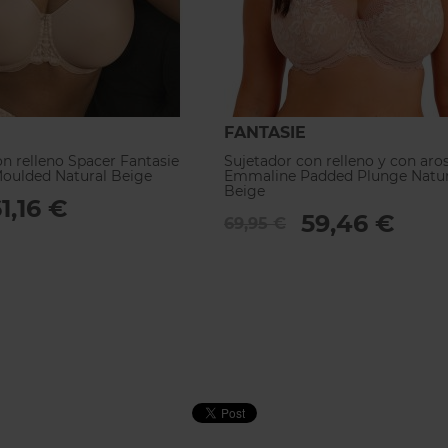
FANTASIE
n relleno Spacer Fantasie
Sujetador con relleno y con aro
oulded Natural Beige
Emmaline Padded Plunge Natur
Beige
1,16 €
59,46 €
69,95 €