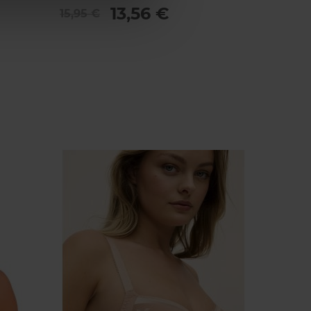
13,95 
13,56 €
15,95 €