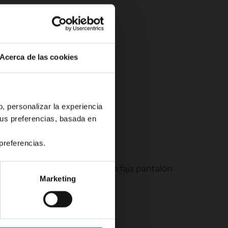
Acerca de las cookies
o, personalizar la experiencia
tus preferencias, basada en
preferencias.
s y nalgas. Si prefieres una faja pantalón
Marketing