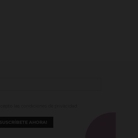
acepto las
condiciones de privacidad
¡SUSCRÍBETE AHORA!