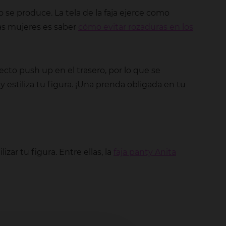
 se produce. La tela de la faja ejerce como
as mujeres es saber
cómo evitar rozaduras en los
efecto push up en el trasero, por lo que se
 y estiliza tu figura. ¡Una prenda obligada en tu
ar tu figura. Entre ellas, la
faja panty Anita