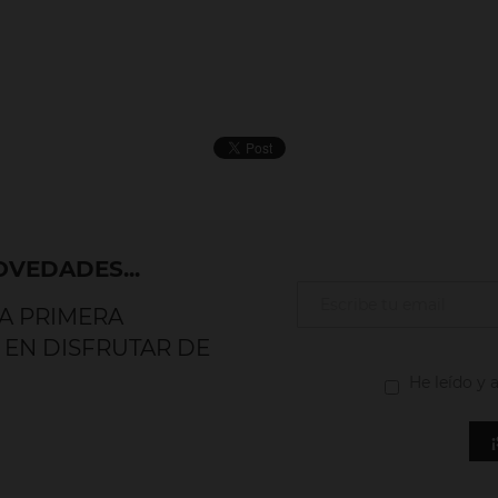
VEDADES...
LA PRIMERA
 EN DISFRUTAR DE
He leído y 