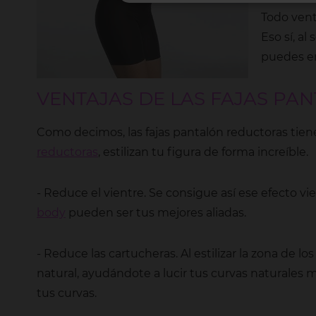
Todo vent
Eso sí, al
puedes e
VENTAJAS DE LAS FAJAS P
Como decimos, las fajas pantalón reductoras tien
reductoras
, estilizan tu figura de forma increíble.
- Reduce el vientre. Se consigue así ese efecto vi
body
pueden ser tus mejores aliadas.
- Reduce las cartucheras. Al estilizar la zona de 
natural, ayudándote a lucir tus curvas naturales
tus curvas.