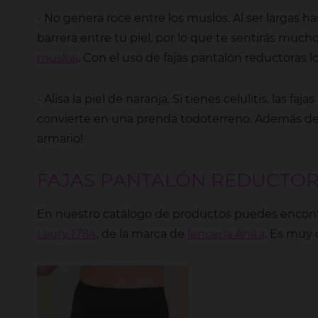
- No genera roce entre los muslos. Al ser largas h
barrera entre tu piel, por lo que te sentirás m
muslos
. Con el uso de fajas pantalón reductoras l
- Alisa la piel de naranja. Si tienes celulitis, las 
convierte en una prenda todoterreno. Además de
armario!
FAJAS PANTALÓN REDUCTORA
En nuestro catálogo de productos puedes encontrar 
Laury 1784
, de la marca de
lencería Anita
. Es muy 