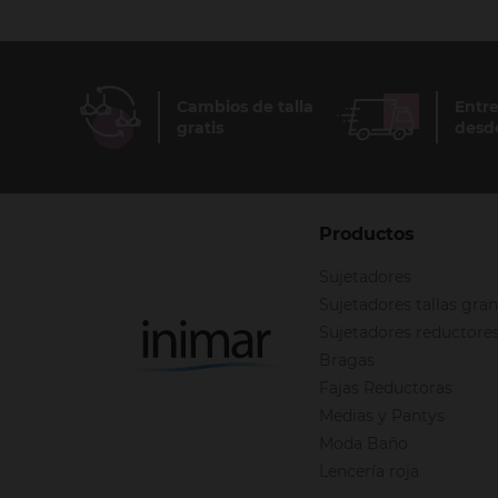
Cambios de talla
Entre
gratis
desd
Productos
Sujetadores
Sujetadores tallas gra
Sujetadores reductore
Bragas
Fajas Reductoras
Medias y Pantys
Moda Baño
Lencería roja