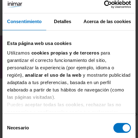
Consentimiento
Detalles
Acerca de las cookies
COMBÍNALO CON
Esta página web usa cookies
Utilizamos
cookies propias y de terceros
para
garantizar el correcto funcionamiento del sitio,
personalizar la experiencia (por ejemplo, idioma o
región),
analizar el uso de la web
y mostrarte publicidad
adaptada a tus preferencias, basada en un perfil
elaborado a partir de tus hábitos de navegación (como
las páginas visitadas).
Puedes
aceptar todas las cookies, rechazar las no
necesarias
o
configurarlas
según tus preferencias.
Selección
Necesario
de
consentimiento