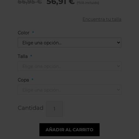
56,91 €
66,95 €
Encuentra tu talla
Color
Talla
Copa
Cantidad
AÑADIR AL CARRITO