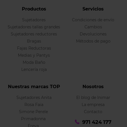
Productos
Servicios
Sujetadores
Condiciones de envío
Sujetadores tallas grandes
Cambios
Sujetadores reductores
Devoluciones
Bragas
Métodos de pago
Fajas Reductoras
Medias y Pantys
Moda Baño
Lencería roja
Nuestras marcas TOP
Nosotros
Sujetadores Anita
El blog de Inimar
Rosa Faia
La empresa
Simone Perele
Contacto
Primadonna
971 424 177
Freya